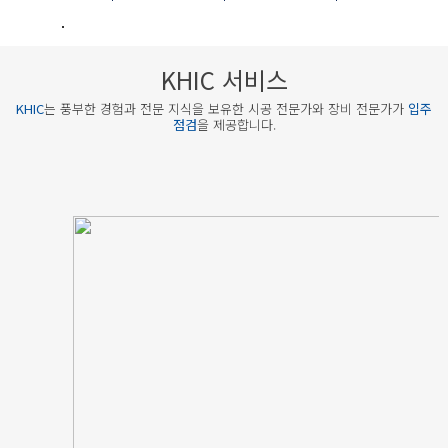
NEWS
[2023년 02월 소식] 기흥 푸르지오 포레피스 사전점검 설명회
[2023년 01월 소식] 부천 일루미스테이트 사전점검 설명회
KHIC 서비스
KHIC
는 풍부한 경험과 전문 지식을 보유한 시공 전문가와 장비 전문가가
입주
점검
을 제공합니다.