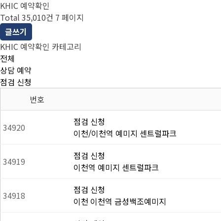
KHIC 예약확인
Total 35,010건
7 페이지
글쓰기
KHIC 예약확인 카테고리
전체
상담 예약
점검 신청
번호
점검 신청
34920
이천/이천역 예미지 센트럴파크
점검 신청
34919
이천역 예미지 센트럴파크
점검 신청
34918
이천 이천역 금성백조예미지