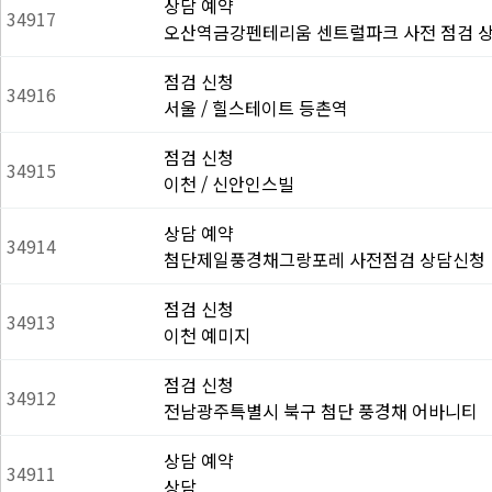
상담 예약
34917
오산역금강펜테리움 센트럴파크 사전 점검 
점검 신청
34916
서울 / 힐스테이트 등촌역
점검 신청
34915
이천 / 신안인스빌
상담 예약
34914
첨단제일풍경채그랑포레 사전점검 상담신청
점검 신청
34913
이천 예미지
점검 신청
34912
전남광주특별시 북구 첨단 풍경채 어바니티
상담 예약
34911
상담