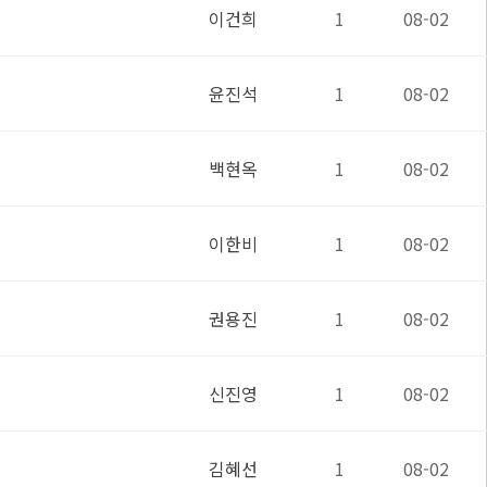
이건희
1
08-02
윤진석
1
08-02
백현옥
1
08-02
이한비
1
08-02
권용진
1
08-02
신진영
1
08-02
김혜선
1
08-02