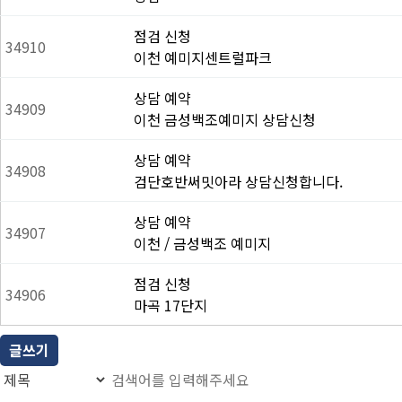
점검 신청
34910
이천 예미지센트럴파크
상담 예약
34909
이천 금성백조예미지 상담신청
상담 예약
34908
검단호반써밋아라 상담신청합니다.
상담 예약
34907
이천 / 금성백조 예미지
점검 신청
34906
마곡 17단지
글쓰기