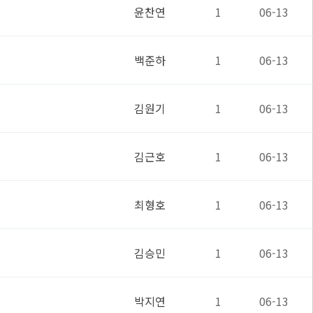
윤찬연
1
06-13
백준하
1
06-13
김원기
1
06-13
김근호
1
06-13
최형호
1
06-13
김승민
1
06-13
박지연
1
06-13