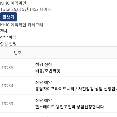
KHIC 예약확인
Total 35,015건
1453 페이지
글쓰기
KHIC 예약확인 카테고리
전체
상담 예약
점검 신청
번호
점검 신청
13235
비봉/호반써밋
상담 예약
13234
봉담자이프라이드시티 / 사전점검 상담 신청합
상담 예약
13233
힐스테이트 용인고진역 상담신청합니다.