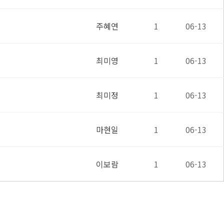
주혜연
1
06-13
최미영
1
06-13
최미정
1
06-13
마현일
1
06-13
이보람
1
06-13