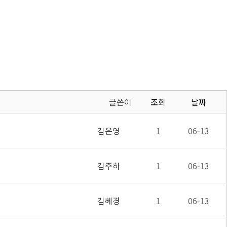
글쓴이
조회
날짜
김은영
1
06-13
김주하
1
06-13
김혜경
1
06-13