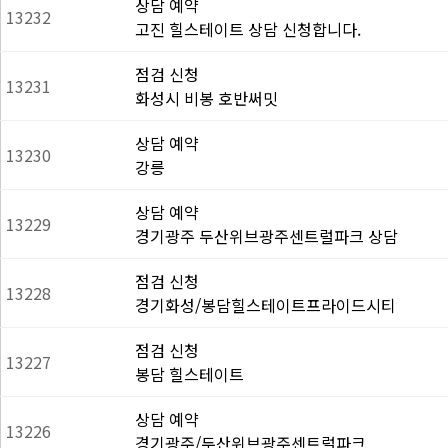
상담 예약
13232
고진 힐스테이트 상담 신청합니다.
점검 신청
13231
화성시 비봉 호반써밋
상담 예약
13230
강릉
상담 예약
13229
경기광주 두산위브광주센트럴파크 상담
점검 신청
13228
경기화성/봉담힐스테이트프라이드시티
점검 신청
13227
봉담 힐스테이트
상담 예약
13226
경기광주/두산위브광주센트럴파크