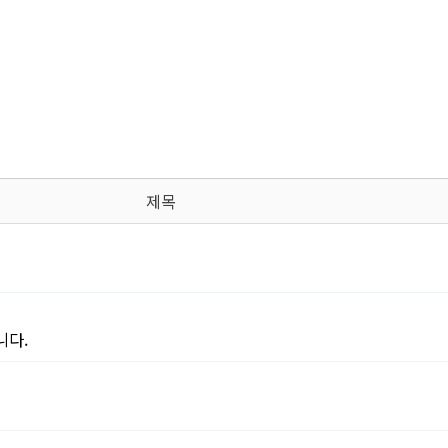
제목
니다.