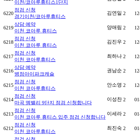
이천/코아루휴티스1단지
점검 신청
김연일
6220
2
12
경기이천/코아루휴티스
상담 예약
양애림
6219
2
12
이천 코아루 휴티스
점검 신청
김진우
6218
2
12
이천 코아루 휴티스
점검 신청
최하나
6217
2
12
이천 코아루휴티스
상담 예약
권남순
6216
2
12
병점아이파크캐슬
점검 신청
안소영
6215
2
12
이천 코아루휴티스
점검 신청
이성찬
6214
2
01
마곡 엠밸리 9단지 점검 신청합니다
점검 신청
이세라
6213
2
01
이천 코아루 휴티스 입주 점검 신청합니다
점검 신청
최진숙
6212
2
01
이천 코아루휴티스
점검 신청