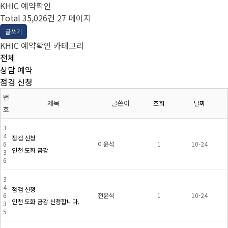
KHIC 예약확인
Total 35,026건
27 페이지
글쓰기
KHIC 예약확인 카테고리
전체
상담 예약
점검 신청
번
제목
글쓴이
조회
날짜
호
3
4
점검 신청
6
이윤석
1
10-24
인천 도화 금강
3
6
3
4
점검 신청
6
전윤석
1
10-24
인천 도화 금강 신청합니다.
3
5