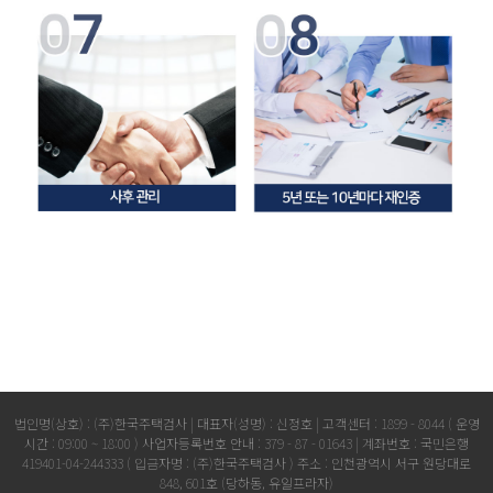
법인명(상호) : (주)한국주택검사 | 대표자(성명) : 신정호 | 고객센터 : 1899 - 8044 ( 운영
시간 : 09:00 ~ 18:00 )
사업자등록번호 안내 : 379 - 87 - 01643 | 계좌번호 : 국민은행
419401-04-244333 ( 입금자명 : (주)한국주택검사 )
주소 : 인천광역시 서구 원당대로
848, 601호 (당하동, 유일프라자)